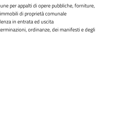
mune per appalti di opere pubbliche, forniture,
i immobili di proprietà comunale
ndenza in entrata ed uscita
eterminazioni, ordinanze, dei manifesti e degli