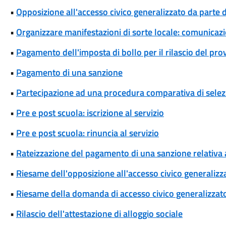
•
Opposizione all'accesso civico generalizzato da parte d
•
Organizzare manifestazioni di sorte locale: comunicaz
•
Pagamento dell'imposta di bollo per il rilascio del pr
•
Pagamento di una sanzione
•
Partecipazione ad una procedura comparativa di selez
•
Pre e post scuola: iscrizione al servizio
•
Pre e post scuola: rinuncia al servizio
•
Rateizzazione del pagamento di una sanzione relativa
•
Riesame dell'opposizione all'accesso civico generalizza
•
Riesame della domanda di accesso civico generalizzat
•
Rilascio dell'attestazione di alloggio sociale