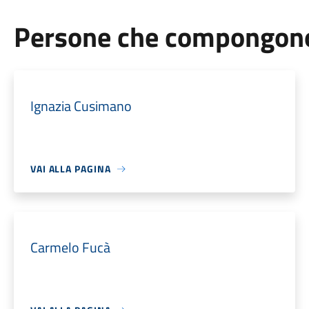
Persone che compongono 
Ignazia Cusimano
VAI ALLA PAGINA
Carmelo Fucà