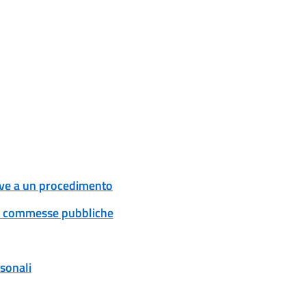
tive a un procedimento
 e commesse pubbliche
rsonali