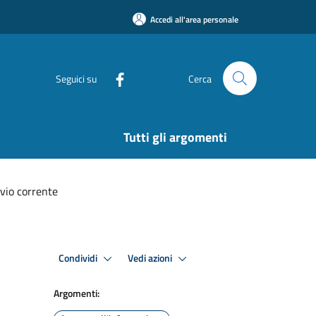
Accedi all'area personale
Seguici su
Cerca
Tutti gli argomenti
ivio corrente
Condividi
Vedi azioni
Argomenti: