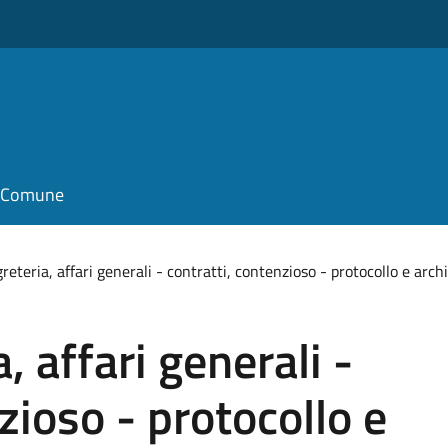
o
il Comune
greteria, affari generali - contratti, contenzioso - protocollo e arch
, affari generali -
zioso - protocollo e