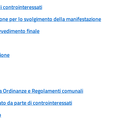
i controinteressati
ione per lo svolgimento della manifestazione
ovvedimento finale
ione
 a Ordinanze e Regolamenti comunali
to da parte di controinteressati
o