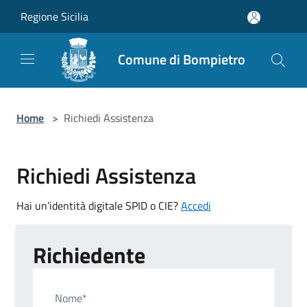
Salta al contenuto principale
Regione Sicilia
Comune di Bompietro
Home
>
Richiedi Assistenza
Richiedi Assistenza
Hai un’identità digitale SPID o CIE?
Accedi
Richiedente
Nome*