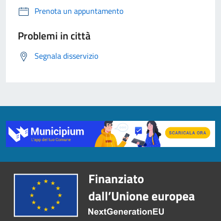
Prenota un appuntamento
Problemi in città
Segnala disservizio