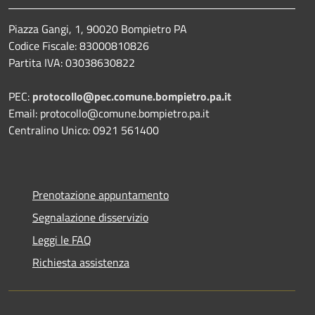
Piazza Gangi, 1, 90020 Bompietro PA
Codice Fiscale: 83000810826
Partita IVA: 03038630822
PEC:
protocollo@pec.comune.bompietro.pa.it
Email: protocollo@comune.bompietro.pa.it
Centralino Unico: 0921 561400
Prenotazione appuntamento
Segnalazione disservizio
Leggi le FAQ
Richiesta assistenza