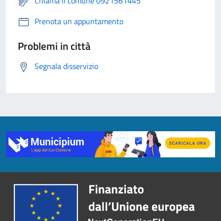
Chiama il comune 0921561445
Prenota un appuntamento
Problemi in città
Segnala disservizio