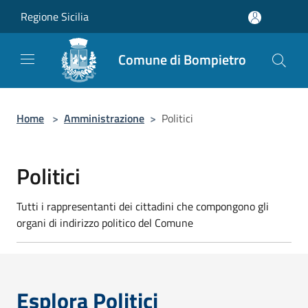
Salta al contenuto principale
Regione Sicilia
Comune di Bompietro
Home
>
Amministrazione
>
Politici
Politici
Tutti i rappresentanti dei cittadini che compongono gli
organi di indirizzo politico del Comune
Esplora Politici