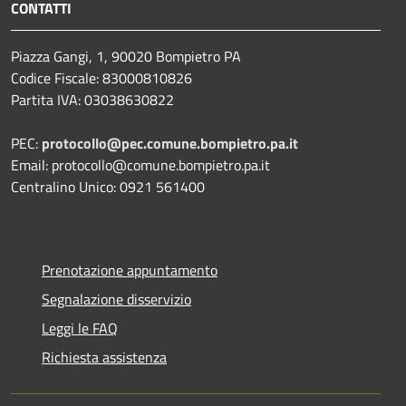
CONTATTI
Piazza Gangi, 1, 90020 Bompietro PA
Codice Fiscale: 83000810826
Partita IVA: 03038630822
PEC:
protocollo@pec.comune.bompietro.pa.it
Email: protocollo@comune.bompietro.pa.it
Centralino Unico: 0921 561400
Prenotazione appuntamento
Segnalazione disservizio
Leggi le FAQ
Richiesta assistenza