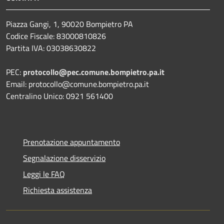
Piazza Gangi, 1, 90020 Bompietro PA
Codice Fiscale: 83000810826
Partita IVA: 03038630822
PEC:
protocollo@pec.comune.bompietro.pa.it
Email: protocollo@comune.bompietro.pa.it
Centralino Unico: 0921 561400
Prenotazione appuntamento
Segnalazione disservizio
Leggi le FAQ
Richiesta assistenza