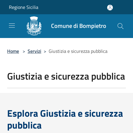
Salta al contenuto principale
Regione Sicilia
Comune di Bompietro
Home
>
Servizi
>
Giustizia e sicurezza pubblica
Giustizia e sicurezza pubblica
Esplora Giustizia e sicurezza
pubblica