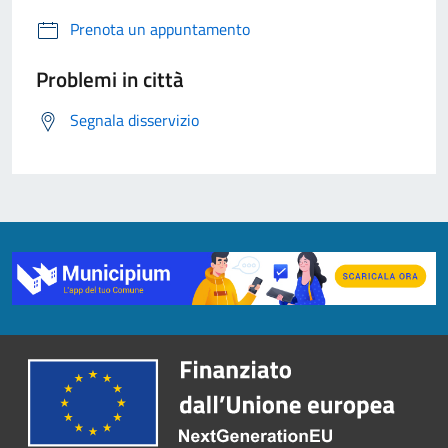
Prenota un appuntamento
Problemi in città
Segnala disservizio