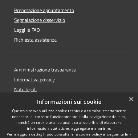
Prenotazione appuntamento
Segnalazione disservizio
Leggi le FAQ
Richiesta assistenza
Amministrazione trasparente
Informativa privacy
Note legali
×
Dichiarazione di accessibilità
Informazioni sui cookie
Questo sito web utilizza cookie tecnici e assimilati strettamente
necessari al corretto funzionamento e alla navigazione del sito,
nonché un cookie tecnico analitico al solo fine di elaborare
informazioni statistiche, aggregate e anonime.
RSS
Copyright © 2026 • Comune di
Per maggiori dettagli, può consultare la cookie policy al seguente
link
Accessibilità
Bompietro • Powered by