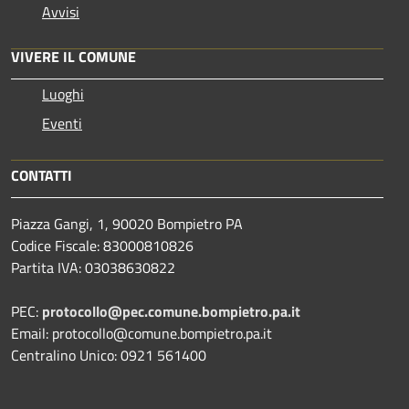
Avvisi
VIVERE IL COMUNE
Luoghi
Eventi
CONTATTI
Piazza Gangi, 1, 90020 Bompietro PA
Codice Fiscale: 83000810826
Partita IVA: 03038630822
PEC:
protocollo@pec.comune.bompietro.pa.it
Email: protocollo@comune.bompietro.pa.it
Centralino Unico: 0921 561400