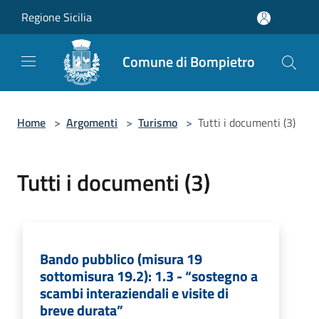
Salta al contenuto principale
Regione Sicilia
Comune di Bompietro
Home
>
Argomenti
>
Turismo
>
Tutti i documenti (3)
Tutti i documenti (3)
Bando pubblico (misura 19
sottomisura 19.2): 1.3 - “sostegno a
scambi interaziendali e visite di
breve durata”