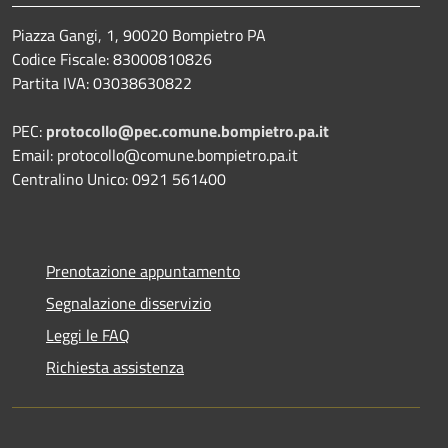
Piazza Gangi, 1, 90020 Bompietro PA
Codice Fiscale: 83000810826
Partita IVA: 03038630822
PEC:
protocollo@pec.comune.bompietro.pa.it
Email: protocollo@comune.bompietro.pa.it
Centralino Unico: 0921 561400
Prenotazione appuntamento
Segnalazione disservizio
Leggi le FAQ
Richiesta assistenza