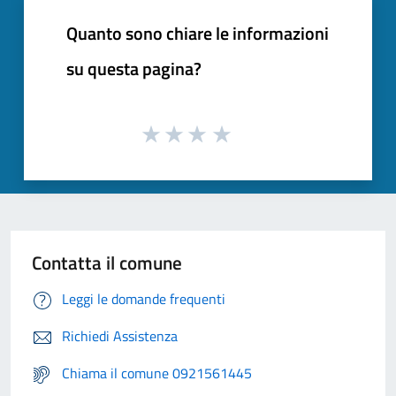
Quanto sono chiare le informazioni
su questa pagina?
Contatta il comune
Leggi le domande frequenti
Richiedi Assistenza
Chiama il comune 0921561445