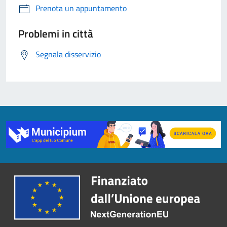
Prenota un appuntamento
Problemi in città
Segnala disservizio