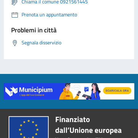
Chiama il comune 0921561445
Prenota un appuntamento
Problemi in città
Segnala disservizio