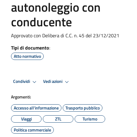
autonoleggio con
conducente
Approvato con Delibera di C.C. n. 45 del 23/12/2021
Tipi di documento
:
Atto normativo
Condividi
Vedi azioni
Argomenti:
Accesso all'informazione
Trasporto pubblico
Viaggi
ZTL
Turismo
Politica commerciale