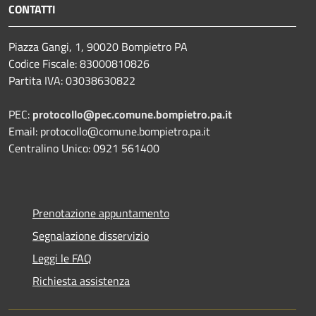
CONTATTI
Piazza Gangi, 1, 90020 Bompietro PA
Codice Fiscale: 83000810826
Partita IVA: 03038630822
PEC:
protocollo@pec.comune.bompietro.pa.it
Email: protocollo@comune.bompietro.pa.it
Centralino Unico: 0921 561400
Prenotazione appuntamento
Segnalazione disservizio
Leggi le FAQ
Richiesta assistenza