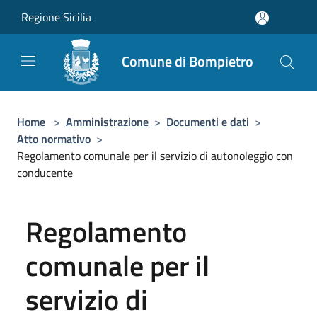
Salta al contenuto principale
Regione Sicilia
Comune di Bompietro
Home
>
Amministrazione
>
Documenti e dati
>
Atto normativo
>
Regolamento comunale per il servizio di autonoleggio con
conducente
Regolamento
comunale per il
servizio di