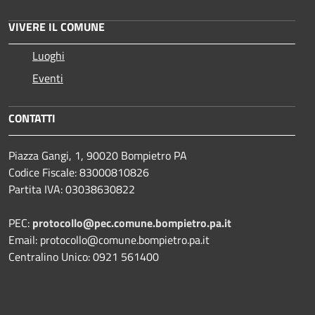
VIVERE IL COMUNE
Luoghi
Eventi
CONTATTI
Piazza Gangi, 1, 90020 Bompietro PA
Codice Fiscale: 83000810826
Partita IVA: 03038630822
PEC:
protocollo@pec.comune.bompietro.pa.it
Email: protocollo@comune.bompietro.pa.it
Centralino Unico: 0921 561400