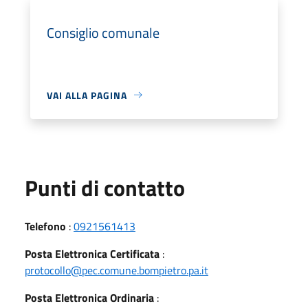
Consiglio comunale
VAI ALLA PAGINA
Punti di contatto
Telefono
:
0921561413
Posta Elettronica Certificata
:
protocollo@pec.comune.bompietro.pa.it
Posta Elettronica Ordinaria
: