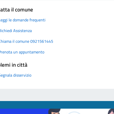
atta il comune
Leggi le domande frequenti
Richiedi Assistenza
Chiama il comune 0921561445
Prenota un appuntamento
lemi in città
Segnala disservizio