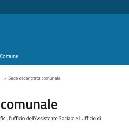
o
il Comune
>
Sede decentrata comunale
 comunale
i, l'ufficio dell'Assistente Sociale e l'Ufficio di