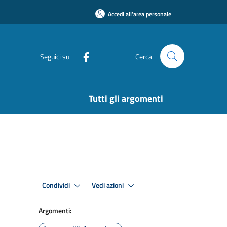
Accedi all'area personale
Seguici su
Cerca
Tutti gli argomenti
Condividi
Vedi azioni
Argomenti: