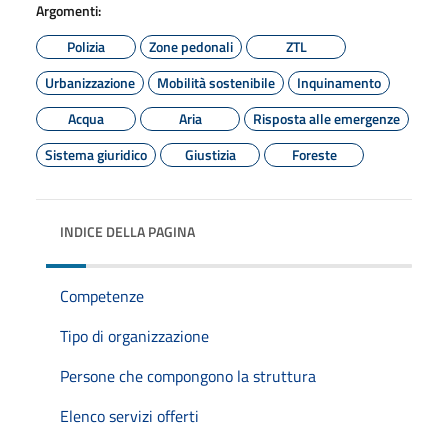
Argomenti:
Polizia
Zone pedonali
ZTL
Urbanizzazione
Mobilità sostenibile
Inquinamento
Acqua
Aria
Risposta alle emergenze
Sistema giuridico
Giustizia
Foreste
INDICE DELLA PAGINA
Competenze
Tipo di organizzazione
Persone che compongono la struttura
Elenco servizi offerti