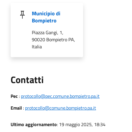
Municipio di
Bompietro
Piazza Gangi, 1,
90020 Bompietro PA,
Italia
Utili
Contatti
Pec
:
protocollo@pec.comune.bompietro.pa.it
Email
:
protocollo@comune.bompietro.pa.it
Ultimo aggiornamento
: 19 maggio 2025, 18:34