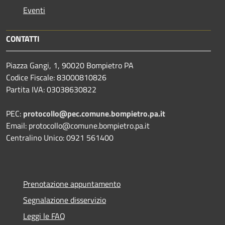
Eventi
CONTATTI
Piazza Gangi, 1, 90020 Bompietro PA
Codice Fiscale: 83000810826
Partita IVA: 03038630822
PEC:
protocollo@pec.comune.bompietro.pa.it
Email: protocollo@comune.bompietro.pa.it
Centralino Unico: 0921 561400
Prenotazione appuntamento
Segnalazione disservizio
Leggi le FAQ