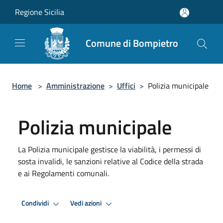
Salta al contenuto principale
Regione Sicilia
Comune di Bompietro
Home
>
Amministrazione
>
Uffici
>
Polizia municipale
Polizia municipale
La Polizia municipale gestisce la viabilità, i permessi di
sosta invalidi, le sanzioni relative al Codice della strada
e ai Regolamenti comunali.
Condividi
Vedi azioni