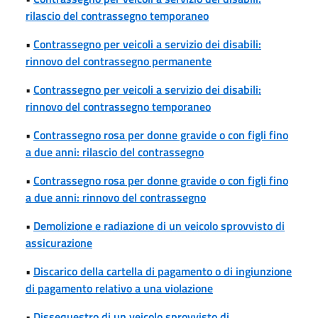
rilascio del contrassegno temporaneo
•
Contrassegno per veicoli a servizio dei disabili:
rinnovo del contrassegno permanente
•
Contrassegno per veicoli a servizio dei disabili:
rinnovo del contrassegno temporaneo
•
Contrassegno rosa per donne gravide o con figli fino
a due anni: rilascio del contrassegno
•
Contrassegno rosa per donne gravide o con figli fino
a due anni: rinnovo del contrassegno
•
Demolizione e radiazione di un veicolo sprovvisto di
assicurazione
•
Discarico della cartella di pagamento o di ingiunzione
di pagamento relativo a una violazione
•
Dissequestro di un veicolo sprovvisto di