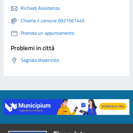
Richiedi Assistenza
Chiama il comune 0921561445
Prenota un appuntamento
Problemi in città
Segnala disservizio