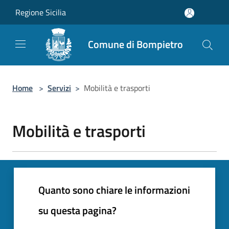
Salta al contenuto principale
Regione Sicilia
Comune di Bompietro
Home
>
Servizi
>
Mobilità e trasporti
Mobilità e trasporti
Quanto sono chiare le informazioni
su questa pagina?