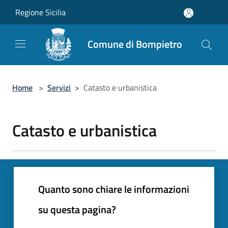
Salta al contenuto principale
Regione Sicilia
Comune di Bompietro
Home
>
Servizi
>
Catasto e urbanistica
Catasto e urbanistica
Quanto sono chiare le informazioni
su questa pagina?