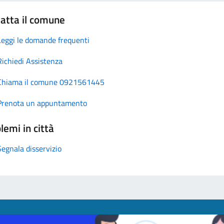
atta il comune
Leggi le domande frequenti
Richiedi Assistenza
Chiama il comune 0921561445
Prenota un appuntamento
lemi in città
Segnala disservizio