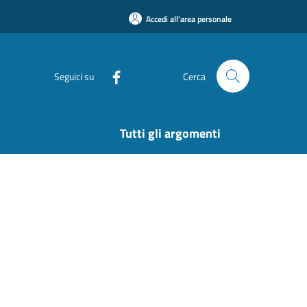
Accedi all'area personale
Seguici su
Cerca
Tutti gli argomenti