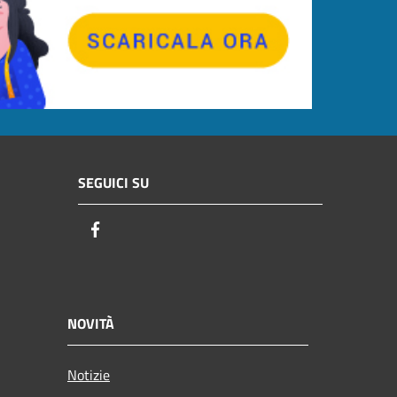
SEGUICI SU
Facebook
NOVITÀ
Notizie