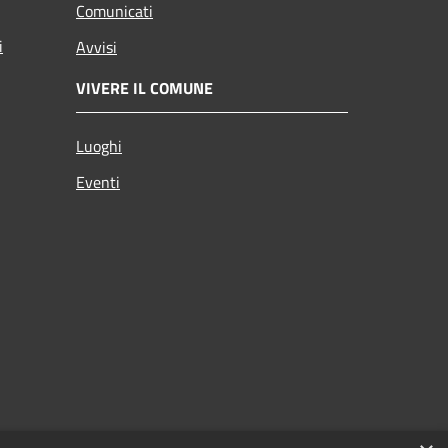
Comunicati
i
Avvisi
VIVERE IL COMUNE
Luoghi
Eventi