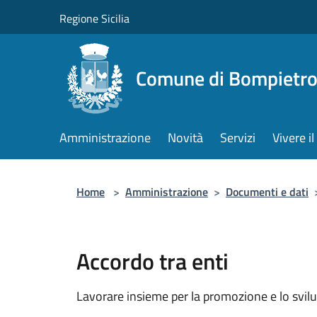
Salta al contenuto principale
Regione Sicilia
Comune di Bompietr
Amministrazione
Novità
Servizi
Vivere 
Home
>
Amministrazione
>
Documenti e dati
Accordo tra enti
Lavorare insieme per la promozione e lo svilu