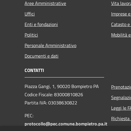
Aree Amministrative
Vita lavor
Uffici
Imprese 
Enti e fondazioni
Catasto e
Politici
Mobilità e
Personale Amministrativo
Documenti e dati
CONTATTI
Piazza Gangi, 1, 90020 Bompietro PA
Prenotaz
Codice Fiscale: 83000810826
Segnalazi
Partita IVA: 03038630822
Leggi le 
PEC:
Richiesta
protocollo@pec.comune.bompietro.pa.it