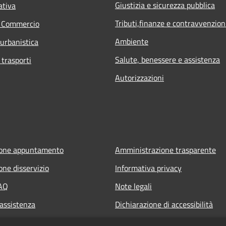
Giustizia e sicurezza pubblica
ativa
Tributi,finanze e contravvenzion
e Commercio
Ambiente
 urbanistica
Salute, benessere e assistenza
 trasporti
Autorizzazioni
ione appuntamento
Amministrazione trasparente
one disservizio
Informativa privacy
FAQ
Note legali
 assistenza
Dichiarazione di accessibilità