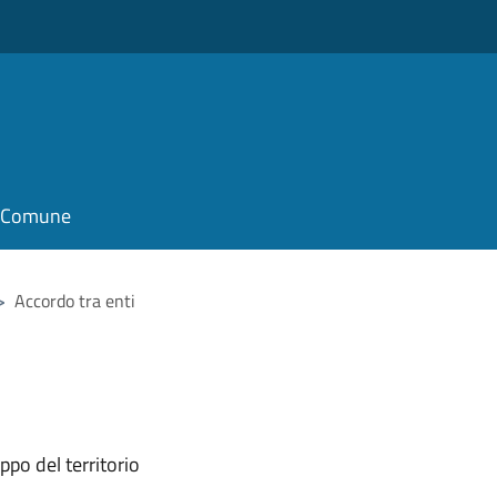
o
il Comune
>
Accordo tra enti
ppo del territorio