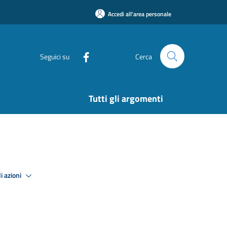
Accedi all'area personale
Seguici su
Cerca
Tutti gli argomenti
i azioni