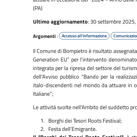
(PA)
Ultimo aggiornamento
: 30 settembre 2025,
Argomenti
:
Accesso all'informazione
Comunicazion
Il Comune di Bompietro è risultato assegnata
Generation EU” per l’intervento denominato “
integrata per la ripresa del settore del turis
dell’Avviso pubblico “Bando per la realizzazi
italo-discendenti nel mondo da attuare in 
Italiane”;
Le attività svolte nell'Ambito del suddetto p
1.
Borghi dei Tesori Roots Festival;
2.
Festa dell’Emigrante.