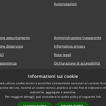
Autorizzazioni
ione appuntamento
Amministrazione trasparente
one disservizio
Informativa privacy
FAQ
Note legali
 assistenza
Dichiarazione di accessibilità
Informazioni sui cookie
web utilizza cookie tecnici e assimilati strettamente necessari al corretto fu
azione del sito, nonché un cookie tecnico analitico al solo fine di elaborare i
statistiche, aggregate e anonime.
Per maggiori dettagli, può consultare la cookie policy al seguente
link