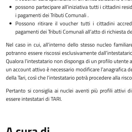
possono partecipare all’iniziativa tutti i cittadini res
i pagamenti dei Tributi Comunali .
Possono ritirare il voucher tutti i cittadini accred
pagamenti dei Tributi Comunali all’atto di richiesta d
Nel caso in cui, all’interno dello stesso nucleo familiare,
potranno essere riscossi esclusivamente dall’intestatario
Qualora l’intestatario non disponga di un profilo utente
un account attivo è necessario modificare l’anagrafica dell
della Tari, così che l’intestatario potrà procedere alla ris
Pertanto si consiglia ai nuclei aventi più profili attivi 
essere intestatari di TARI.
A cura di