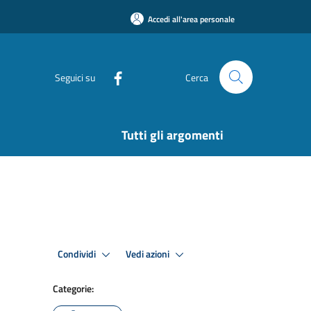
Accedi all'area personale
Seguici su
Cerca
Tutti gli argomenti
Condividi
Vedi azioni
Categorie: