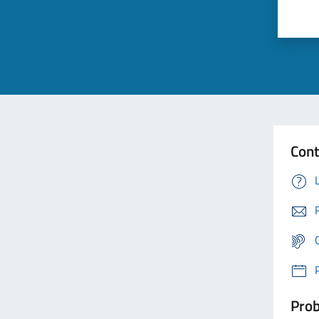
Cont
Prob