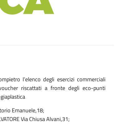
Bompietro l’elenco degli esercizi commerciali
voucher riscattati a fronte degli eco-punti
giaplastica
orio Emanuele,18;
ATORE Via Chiusa Alvani,31;