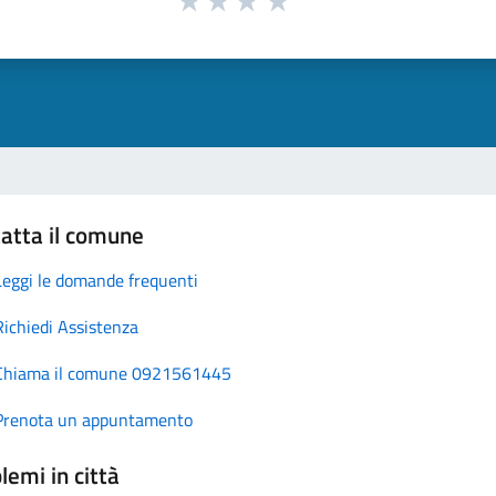
atta il comune
Leggi le domande frequenti
Richiedi Assistenza
Chiama il comune 0921561445
Prenota un appuntamento
lemi in città