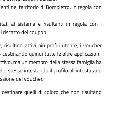
identi nel territorio di Bompietro, in regola con
itati al sistema e risultanti in regola con i
el riscatto del coupon.
 risultino attivi più profili utente, i voucher
 cestinando quindi tutte le altre applicazioni.
 attivo, ma un membro della stessa famiglia ha
o stesso intestando il profilo all’intestatario
cossione del voucher.
di cestinare quelli di coloro che non risultano