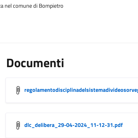
za nel comune di Bompietro
Documenti
regolamentodisciplinadelsistemadivideosorv
dlc_delibera_29-04-2024_11-12-31.pdf