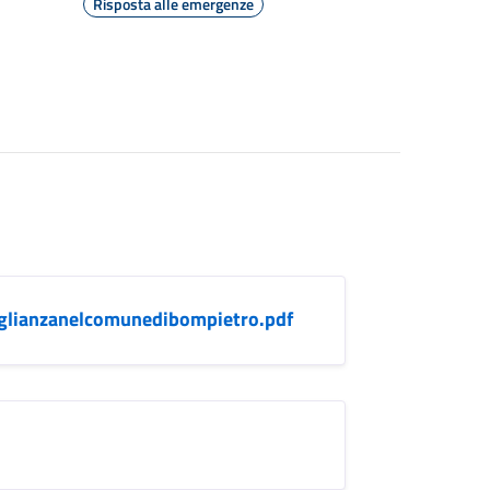
Risposta alle emergenze
eglianzanelcomunedibompietro.pdf