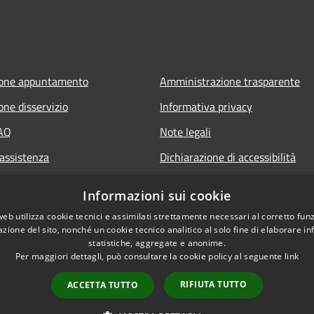
ione appuntamento
Amministrazione trasparente
one disservizio
Informativa privacy
FAQ
Note legali
 assistenza
Dichiarazione di accessibilità
Informazioni sui cookie
web utilizza cookie tecnici e assimilati strettamente necessari al corretto fu
azione del sito, nonché un cookie tecnico analitico al solo fine di elaborare i
statistiche, aggregate e anonime.
Per maggiori dettagli, può consultare la cookie policy al seguente
link
RIFIUTA TUTTO
ACCETTA TUTTO
l sito
Copyright © 2026 • Comune di 