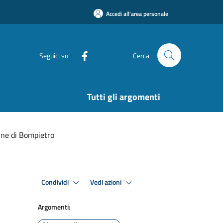
Accedi all'area personale
Seguici su
Cerca
Tutti gli argomenti
ne di Bompietro
Condividi
Vedi azioni
Argomenti: