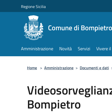
Salta al contenuto principale
Regione Sicilia
Comune di Bompietr
Amministrazione
Novità
Servizi
Vivere 
Home
>
Amministrazione
>
Documenti e dati
Videosorveglian
Bompietro