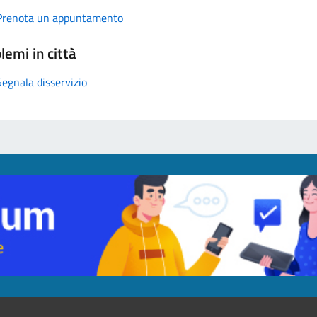
Prenota un appuntamento
lemi in città
Segnala disservizio