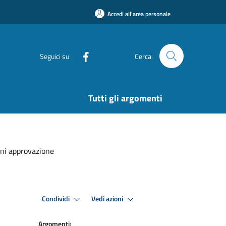
Accedi all'area personale
Seguici su
Cerca
Tutti gli argomenti
ani approvazione
Condividi
Vedi azioni
Argomenti: