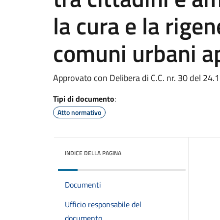
la cura e la rige
comuni urbani a
Approvato con Delibera di C.C. nr. 30 del 24
Tipi di documento
:
Atto normativo
INDICE DELLA PAGINA
Documenti
Ufficio responsabile del
documento