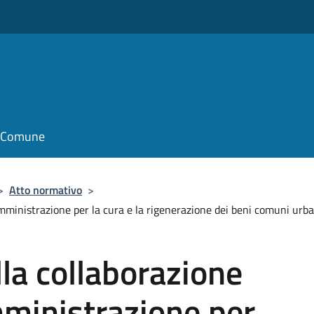
o
il Comune
>
Atto normativo
>
amministrazione per la cura e la rigenerazione dei beni comuni urb
la collaborazione
amministrazione per