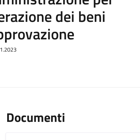
nerazione dei beni
pprovazione
.11.2023
Documenti