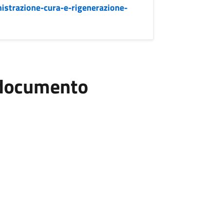
istrazione-cura-e-rigenerazione-
l documento