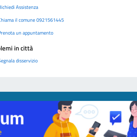
Richiedi Assistenza
Chiama il comune 0921561445
Prenota un appuntamento
lemi in città
Segnala disservizio