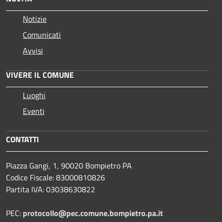
Notizie
Comunicati
Avvisi
VIVERE IL COMUNE
Luoghi
Eventi
CONTATTI
Piazza Gangi, 1, 90020 Bompietro PA
Codice Fiscale: 83000810826
Partita IVA: 03038630822
PEC:
protocollo@pec.comune.bompietro.pa.it