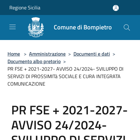
Salta al contenuto principale
Regione Sicilia
Comune di Bompietro
Home
>
Amministrazione
>
Documenti e dati
>
Documento albo pretorio
>
PR FSE + 2021-2027- AVVISO 24/2024- SVILUPPO DI
SERVIZI DI PROSSIMITà SOCIALE E CURA INTEGRATA
COMUNICAZIONE
PR FSE + 2021-2027-
AVVISO 24/2024-
SVILUPPO DI SERVIZI