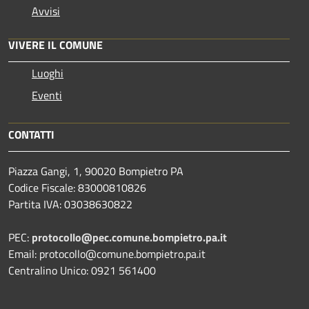
Avvisi
VIVERE IL COMUNE
Luoghi
Eventi
CONTATTI
Piazza Gangi, 1, 90020 Bompietro PA
Codice Fiscale: 83000810826
Partita IVA: 03038630822
PEC:
protocollo@pec.comune.bompietro.pa.it
Email: protocollo@comune.bompietro.pa.it
Centralino Unico: 0921 561400