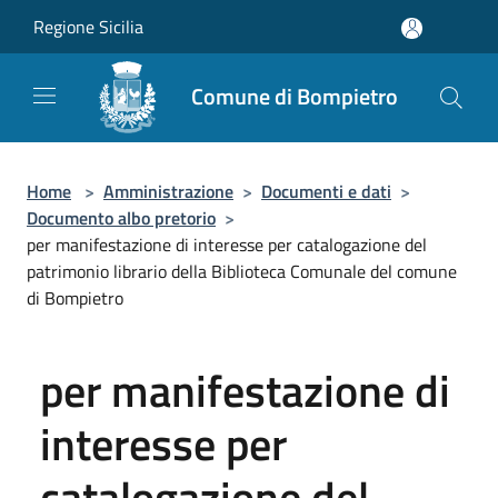
Salta al contenuto principale
Regione Sicilia
Comune di Bompietro
Home
>
Amministrazione
>
Documenti e dati
>
Documento albo pretorio
>
per manifestazione di interesse per catalogazione del
patrimonio librario della Biblioteca Comunale del comune
di Bompietro
per manifestazione di
interesse per
catalogazione del