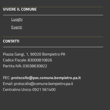
VIVERE IL COMUNE
Luoghi
Eventi
CONTATTI
Piazza Gangi, 1, 90020 Bompietro PA
Codice Fiscale: 83000810826
Partita IVA: 03038630822
PEC:
protocollo@pec.comune.bompietro.pa.it
Email: protocollo@comune.bompietro.pa.it
Centralino Unico: 0921 561400