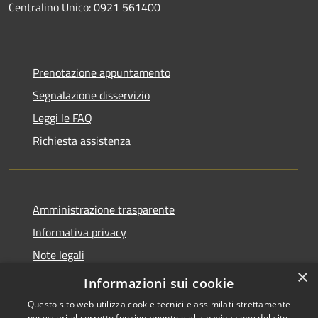
Centralino Unico: 0921 561400
Prenotazione appuntamento
Segnalazione disservizio
Leggi le FAQ
Richiesta assistenza
Amministrazione trasparente
Informativa privacy
Note legali
×
Dichiarazione di accessibilità
Informazioni sui cookie
Questo sito web utilizza cookie tecnici e assimilati strettamente
necessari al corretto funzionamento e alla navigazione del sito,