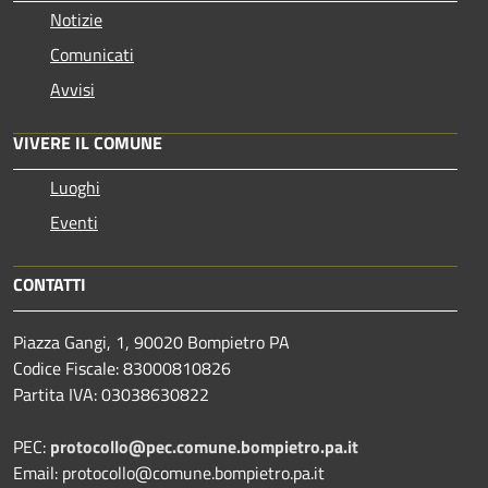
Notizie
Comunicati
Avvisi
VIVERE IL COMUNE
Luoghi
Eventi
CONTATTI
Piazza Gangi, 1, 90020 Bompietro PA
Codice Fiscale: 83000810826
Partita IVA: 03038630822
PEC:
protocollo@pec.comune.bompietro.pa.it
Email: protocollo@comune.bompietro.pa.it