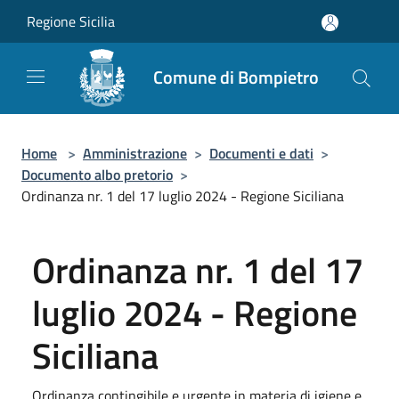
Salta al contenuto principale
Regione Sicilia
Comune di Bompietro
Home
>
Amministrazione
>
Documenti e dati
>
Documento albo pretorio
>
Ordinanza nr. 1 del 17 luglio 2024 - Regione Siciliana
Ordinanza nr. 1 del 17
luglio 2024 - Regione
Siciliana
Ordinanza contingibile e urgente in materia di igiene e