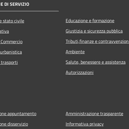
E DI SERVIZIO
Educazione e formazione
 stato civile
Giustizia e sicurezza pubblica
ativa
Tributi,finanze e contravvenzion
e Commercio
Ambiente
 urbanistica
Salute, benessere e assistenza
 trasporti
Autorizzazioni
ione appuntamento
Amministrazione trasparente
one disservizio
Informativa privacy