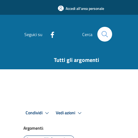
Accedi all'area personale
Seguici su
Cerca
Tutti gli argomenti
Condividi
Vedi azioni
Argomenti: