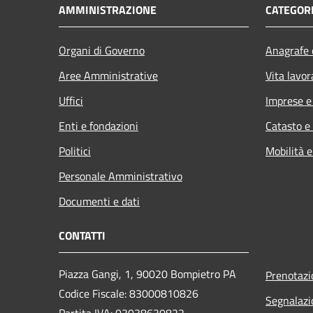
AMMINISTRAZIONE
CATEGORI
Organi di Governo
Anagrafe e
Aree Amministrative
Vita lavor
Uffici
Imprese 
Enti e fondazioni
Catasto e
Politici
Mobilità e
Personale Amministrativo
Documenti e dati
CONTATTI
Piazza Gangi, 1, 90020 Bompietro PA
Prenotaz
Codice Fiscale: 83000810826
Segnalazi
Partita IVA: 03038630822