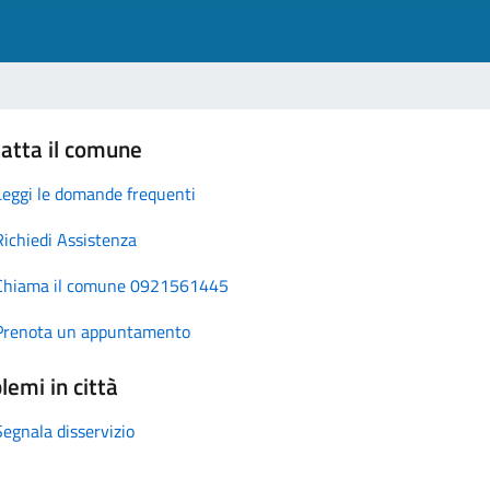
atta il comune
Leggi le domande frequenti
Richiedi Assistenza
Chiama il comune 0921561445
Prenota un appuntamento
lemi in città
Segnala disservizio