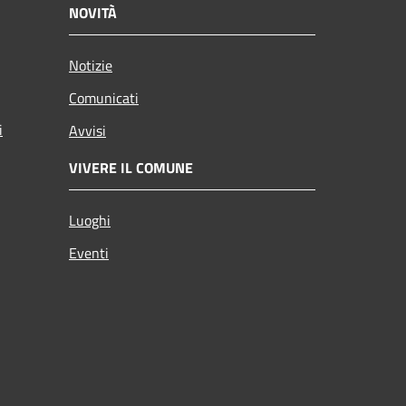
NOVITÀ
Notizie
Comunicati
i
Avvisi
VIVERE IL COMUNE
Luoghi
Eventi