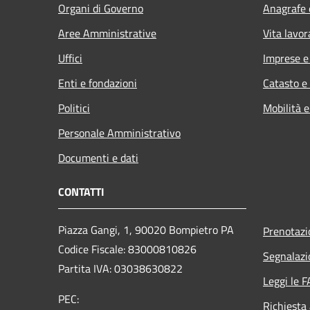
Organi di Governo
Anagrafe e
Aree Amministrative
Vita lavor
Uffici
Imprese 
Enti e fondazioni
Catasto e
Politici
Mobilità e
Personale Amministrativo
Documenti e dati
CONTATTI
Piazza Gangi, 1, 90020 Bompietro PA
Prenotaz
Codice Fiscale: 83000810826
Segnalazi
Partita IVA: 03038630822
Leggi le 
PEC:
Richiesta