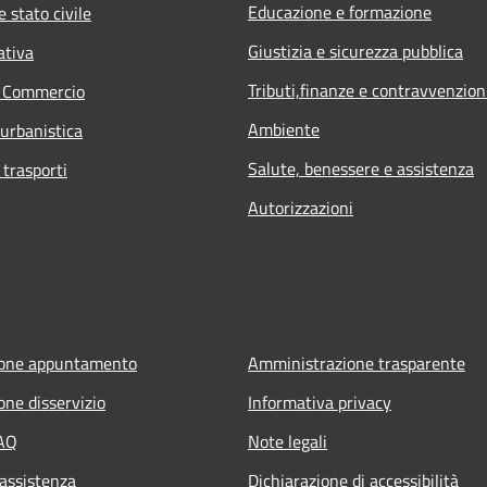
Educazione e formazione
 stato civile
Giustizia e sicurezza pubblica
ativa
Tributi,finanze e contravvenzion
e Commercio
Ambiente
 urbanistica
Salute, benessere e assistenza
 trasporti
Autorizzazioni
ione appuntamento
Amministrazione trasparente
one disservizio
Informativa privacy
FAQ
Note legali
 assistenza
Dichiarazione di accessibilità