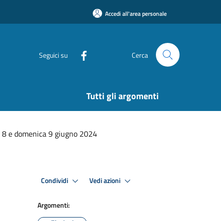
Accedi all'area personale
Seguici su
Cerca
Tutti gli argomenti
e 8 e domenica 9 giugno 2024
Condividi
Vedi azioni
Argomenti: