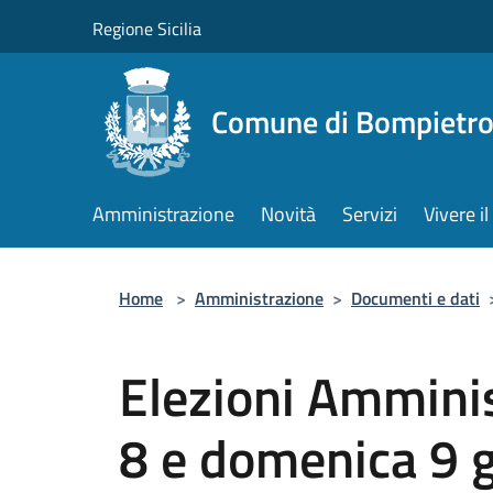
Salta al contenuto principale
Regione Sicilia
Comune di Bompietr
Amministrazione
Novità
Servizi
Vivere 
Home
>
Amministrazione
>
Documenti e dati
Elezioni Amminis
8 e domenica 9 