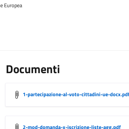
one Europea
Documenti
1-partecipazione-al-voto-cittadini-ue-docx.pd
2-mod-domanda-x-iscrizione-liste-agg.pdf