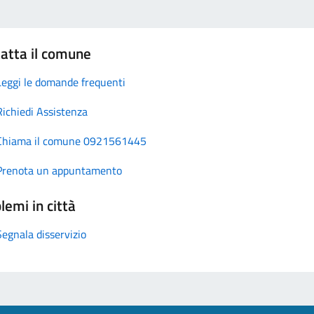
atta il comune
Leggi le domande frequenti
Richiedi Assistenza
Chiama il comune 0921561445
Prenota un appuntamento
lemi in città
Segnala disservizio