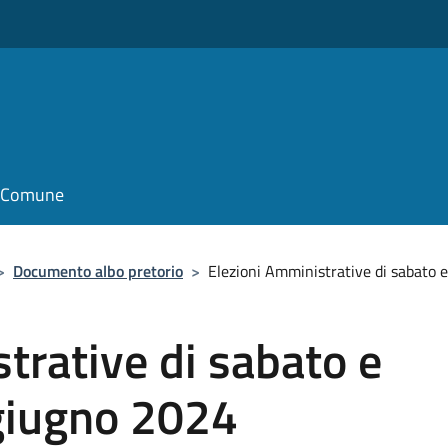
o
il Comune
>
Documento albo pretorio
>
Elezioni Amministrative di sabato 
trative di sabato e
giugno 2024