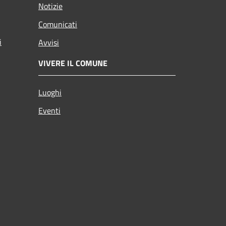
Notizie
Comunicati
i
Avvisi
VIVERE IL COMUNE
Luoghi
Eventi