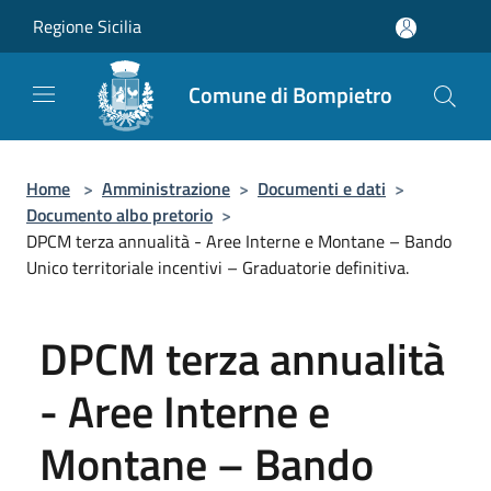
Salta al contenuto principale
Regione Sicilia
Comune di Bompietro
Home
>
Amministrazione
>
Documenti e dati
>
Documento albo pretorio
>
DPCM terza annualità - Aree Interne e Montane – Bando
Unico territoriale incentivi – Graduatorie definitiva.
DPCM terza annualità
- Aree Interne e
Montane – Bando