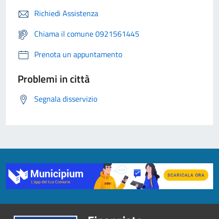
Richiedi Assistenza
Chiama il comune 0921561445
Prenota un appuntamento
Problemi in città
Segnala disservizio