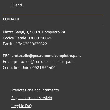
Eventi
CONTATTI
Piazza Gangi, 1, 90020 Bompietro PA
Codice Fiscale: 83000810826
Partita IVA: 03038630822
PEC:
protocollo@pec.comune.bompietro.pa.it
Email: protocollo@comune.bompietro.pa.it
Centralino Unico: 0921 561400
Prenotazione appuntamento
Segnalazione disservizio
Leggi le FAQ