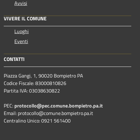
Avvisi
VIVERE IL COMUNE
Luoghi
Eventi
CONTATTI
Piazza Gangi, 1, 90020 Bompietro PA
Codice Fiscale: 83000810826
Partita IVA: 03038630822
PEC:
protocollo@pec.comune.bompietro.pa.it
Email: protocollo@comune.bompietro.pa.it
Centralino Unico: 0921 561400