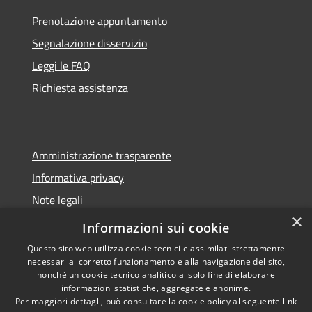
Prenotazione appuntamento
Segnalazione disservizio
Leggi le FAQ
Richiesta assistenza
Amministrazione trasparente
Informativa privacy
Note legali
×
Dichiarazione di accessibilità
Informazioni sui cookie
Questo sito web utilizza cookie tecnici e assimilati strettamente
necessari al corretto funzionamento e alla navigazione del sito,
nonché un cookie tecnico analitico al solo fine di elaborare
informazioni statistiche, aggregate e anonime.
RSS
Copyright © 2026 • Comune di
Per maggiori dettagli, può consultare la cookie policy al seguente
link
Accessibilità
Bompietro • Powered by