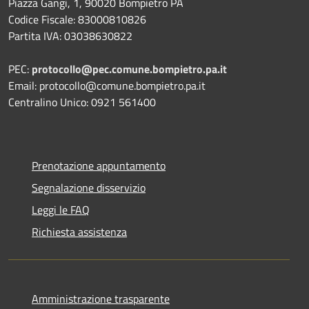
Piazza Gangi, 1, 90020 Bompietro PA
Codice Fiscale: 83000810826
Partita IVA: 03038630822
PEC:
protocollo@pec.comune.bompietro.pa.it
Email: protocollo@comune.bompietro.pa.it
Centralino Unico: 0921 561400
Prenotazione appuntamento
Segnalazione disservizio
Leggi le FAQ
Richiesta assistenza
Amministrazione trasparente