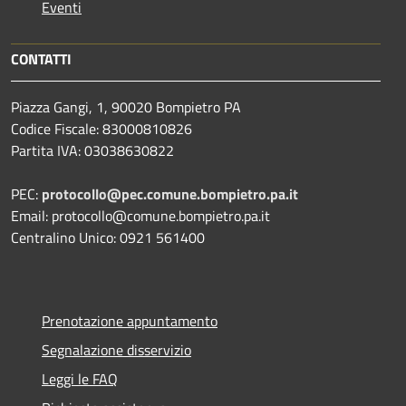
Eventi
CONTATTI
Piazza Gangi, 1, 90020 Bompietro PA
Codice Fiscale: 83000810826
Partita IVA: 03038630822
PEC:
protocollo@pec.comune.bompietro.pa.it
Email: protocollo@comune.bompietro.pa.it
Centralino Unico: 0921 561400
Prenotazione appuntamento
Segnalazione disservizio
Leggi le FAQ