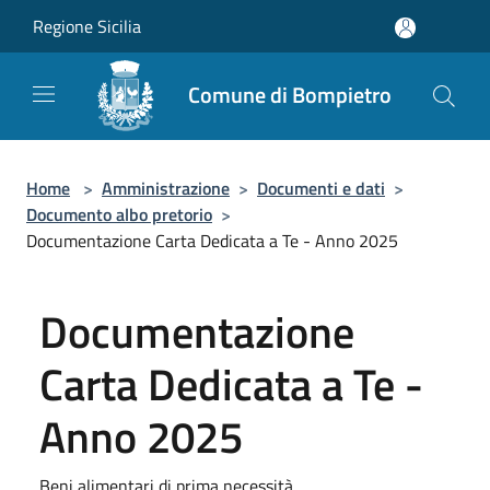
Salta al contenuto principale
Regione Sicilia
Comune di Bompietro
Home
>
Amministrazione
>
Documenti e dati
>
Documento albo pretorio
>
Documentazione Carta Dedicata a Te - Anno 2025
Documentazione
Carta Dedicata a Te -
Anno 2025
Beni alimentari di prima necessità