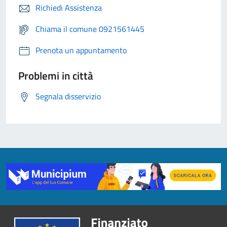
Richiedi Assistenza
Chiama il comune 0921561445
Prenota un appuntamento
Problemi in città
Segnala disservizio