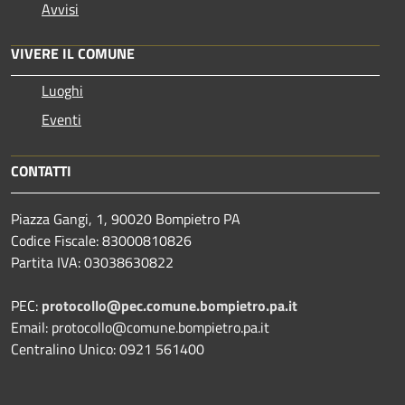
Avvisi
VIVERE IL COMUNE
Luoghi
Eventi
CONTATTI
Piazza Gangi, 1, 90020 Bompietro PA
Codice Fiscale: 83000810826
Partita IVA: 03038630822
PEC:
protocollo@pec.comune.bompietro.pa.it
Email: protocollo@comune.bompietro.pa.it
Centralino Unico: 0921 561400