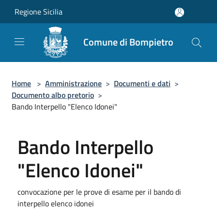
Salta al contenuto principale
Regione Sicilia
Comune di Bompietro
Home
>
Amministrazione
>
Documenti e dati
>
Documento albo pretorio
>
Bando Interpello "Elenco Idonei"
Bando Interpello
"Elenco Idonei"
convocazione per le prove di esame per il bando di
interpello elenco idonei