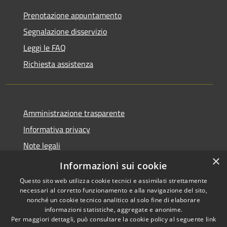
Prenotazione appuntamento
Segnalazione disservizio
Leggi le FAQ
Richiesta assistenza
Amministrazione trasparente
Informativa privacy
Note legali
×
Dichiarazione di accessibilità
Informazioni sui cookie
Questo sito web utilizza cookie tecnici e assimilati strettamente
necessari al corretto funzionamento e alla navigazione del sito,
nonché un cookie tecnico analitico al solo fine di elaborare
informazioni statistiche, aggregate e anonime.
RSS
Copyright © 2026 • Comune di
Per maggiori dettagli, può consultare la cookie policy al seguente
link
Accessibilità
Bompietro • Powered by