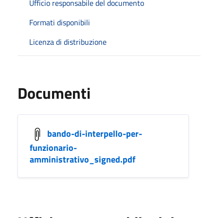
Ufficio responsabile del documento
Formati disponibili
Licenza di distribuzione
Documenti
bando-di-interpello-per-
funzionario-
amministrativo_signed.pdf