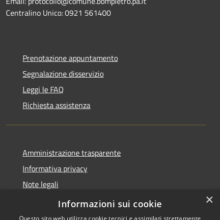
Email: protocollo@comune.bompietro.pa.it
Centralino Unico: 0921 561400
Prenotazione appuntamento
Segnalazione disservizio
Leggi le FAQ
Richiesta assistenza
Amministrazione trasparente
Informativa privacy
Note legali
×
Dichiarazione di accessibilità
Informazioni sui cookie
Questo sito web utilizza cookie tecnici e assimilati strettamente