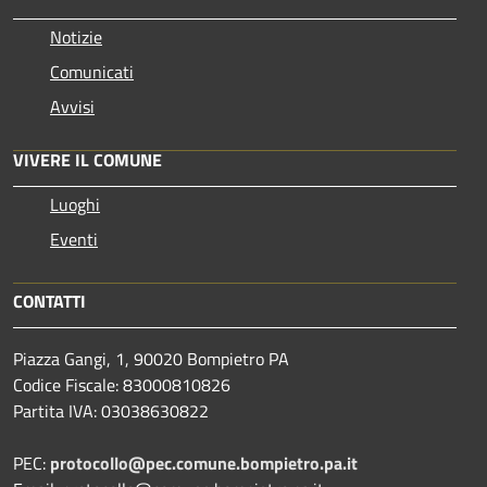
Notizie
Comunicati
Avvisi
VIVERE IL COMUNE
Luoghi
Eventi
CONTATTI
Piazza Gangi, 1, 90020 Bompietro PA
Codice Fiscale: 83000810826
Partita IVA: 03038630822
PEC:
protocollo@pec.comune.bompietro.pa.it