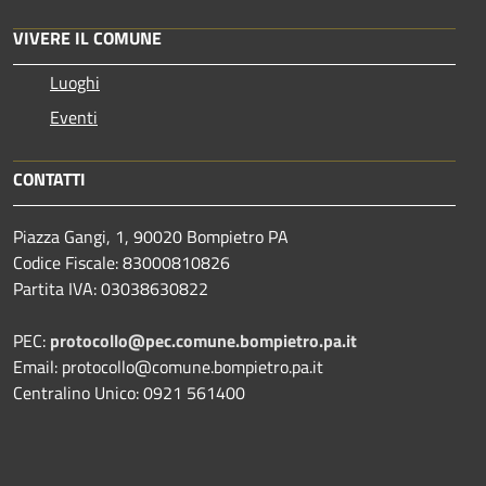
VIVERE IL COMUNE
Luoghi
Eventi
CONTATTI
Piazza Gangi, 1, 90020 Bompietro PA
Codice Fiscale: 83000810826
Partita IVA: 03038630822
PEC:
protocollo@pec.comune.bompietro.pa.it
Email: protocollo@comune.bompietro.pa.it
Centralino Unico: 0921 561400